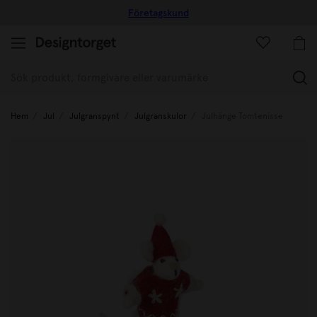
Företagskund
(
Hem
Jul
Julgranspynt
Julgranskulor
Julhänge Tomtenisse