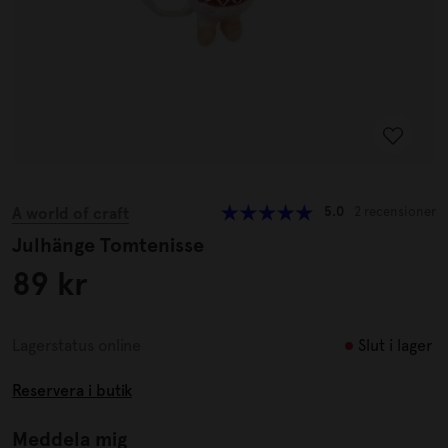
A world of craft
5.0
2 recensioner
Julhänge Tomtenisse
89 kr
Slut i lager
Lagerstatus online
Reservera i butik
Meddela mig