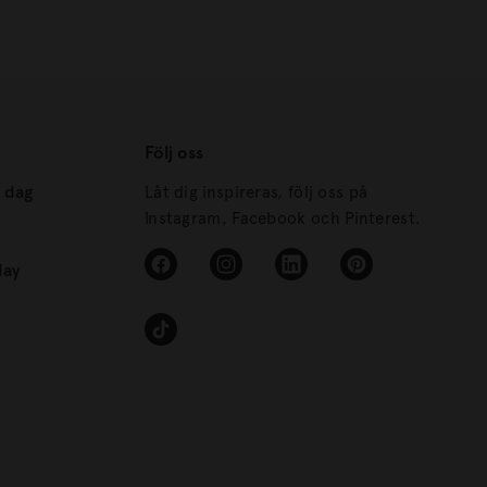
Följ oss
s dag
Låt dig inspireras, följ oss på
Instagram, Facebook och Pinterest.
day