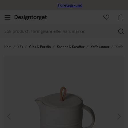
Företagskund
(
Hem
Kök
Glas & Porslin
Kannor & Karaffer
Kaffekannor
Kaffekan