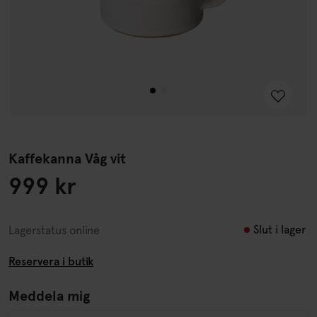
Kaffekanna Våg vit
999 kr
Slut i lager
Lagerstatus online
Reservera i butik
Meddela mig