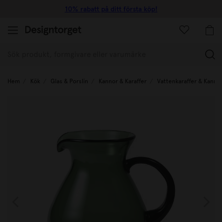
10% rabatt på ditt första köp!
(
Hem
Kök
Glas & Porslin
Kannor & Karaffer
Vattenkaraffer & Kanno