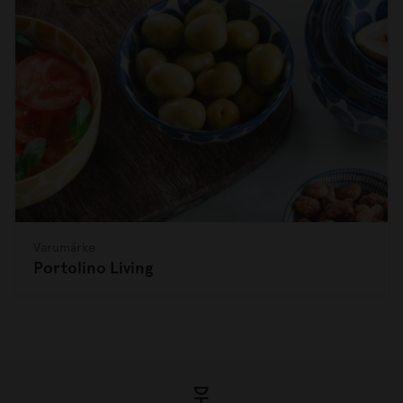
Varumärke
Portolino Living