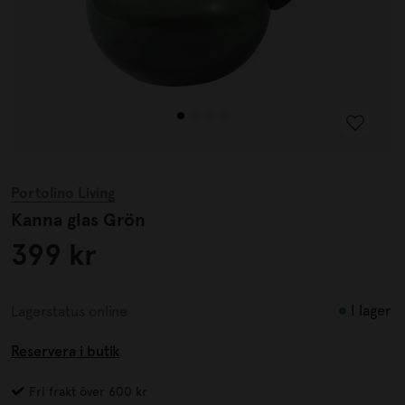
Portolino Living
Kanna glas Grön
399 kr
I lager
Lagerstatus online
Reservera i butik
Fri frakt över 600 kr