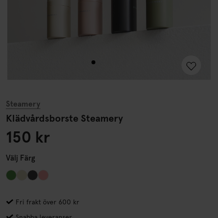
Steamery
Klädvårdsborste Steamery
150 kr
Välj
Färg
Fri frakt över 600 kr
Snabba leveranser