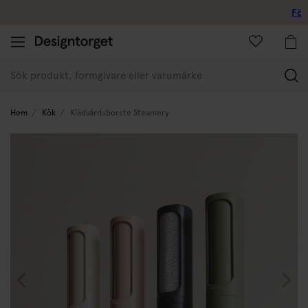
Företagskund
(
Hem
Kök
Klädvårdsborste Steamery