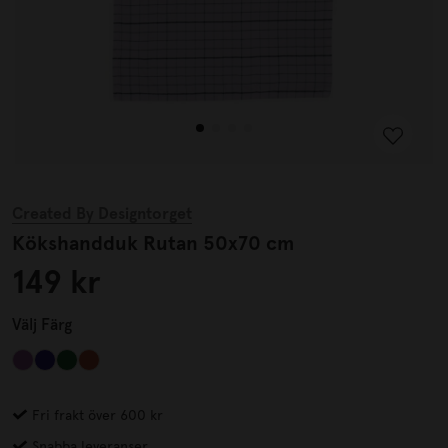
Created By Designtorget
Kökshandduk Rutan 50x70 cm
149 kr
Välj
Färg
Fri frakt över 600 kr
Snabba leveranser