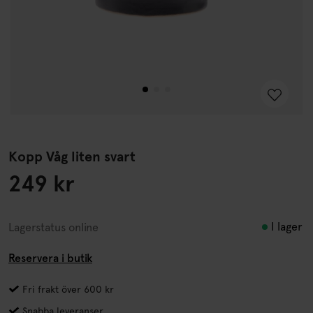
Kopp Våg liten svart
249 kr
I lager
Lagerstatus online
Reservera i butik
Fri frakt över 600 kr
Snabba leveranser