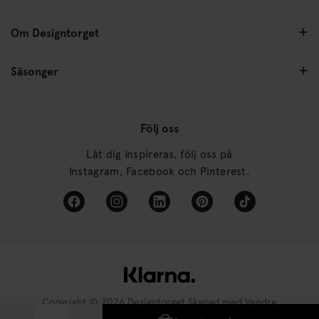
Om Designtorget
Säsonger
Följ oss
Låt dig inspireras, följ oss på
Instagram, Facebook och Pinterest.
Copyright © 2026 Designtorget Skapad med
Vendre