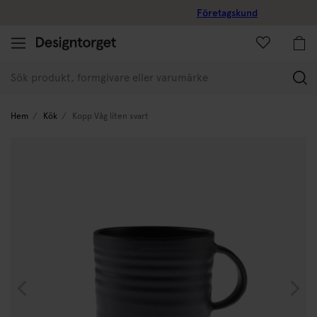
Företagskund
(
Hem
Kök
Kopp Våg liten svart