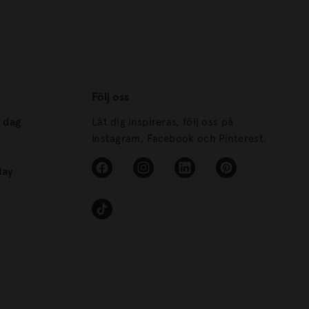
Följ oss
s dag
Låt dig inspireras, följ oss på
Instagram, Facebook och Pinterest.
day