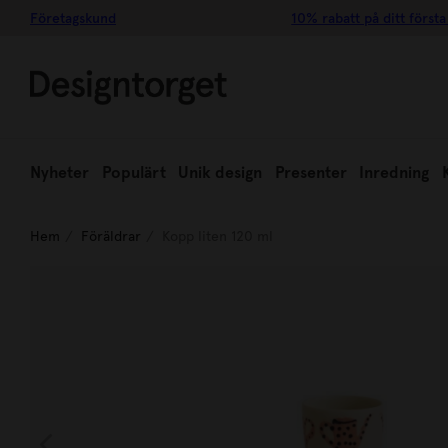
Företagskund
10% rabatt på ditt första
Nyheter
Populärt
Unik design
Presenter
Inredning
Hem
Föräldrar
Kopp liten 120 ml