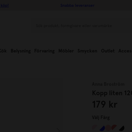
 köp!
Snabba leveranser
Kök
Belysning
Förvaring
Möbler
Smycken
Outlet
Acces
Anna Broström
Kopp liten 12
179 kr
Välj
Färg