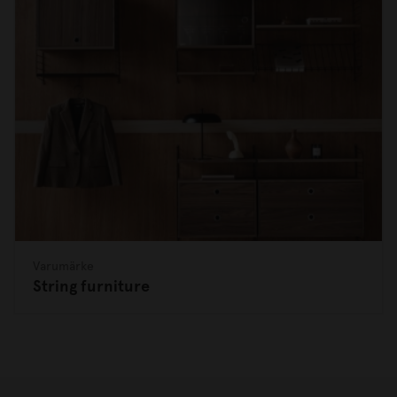
Varumärke
String furniture