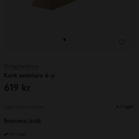
String furniture
Kork avdelare 4-p
619 kr
I lager
Lagerstatus online
Reservera i butik
Fri frakt