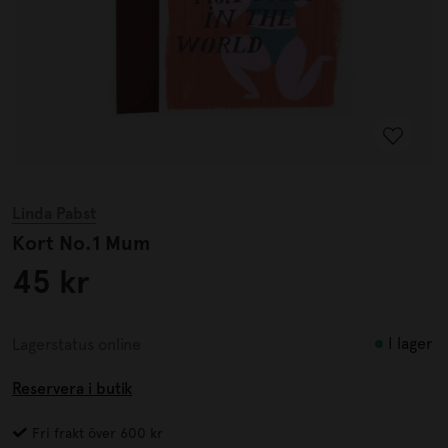
Linda Pabst
Kort No.1 Mum
45 kr
I lager
Lagerstatus online
Reservera i butik
Fri frakt över 600 kr