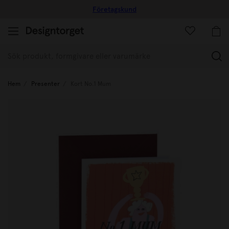
Företagskund
(
Hem
Presenter
Kort No.1 Mum