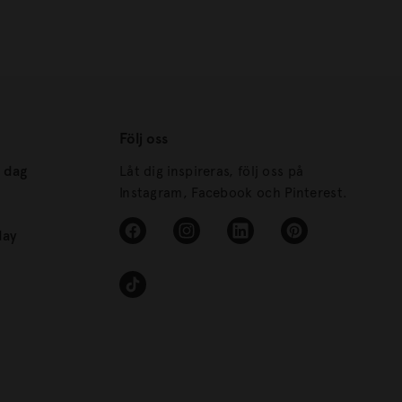
Följ oss
s dag
Låt dig inspireras, följ oss på
Instagram, Facebook och Pinterest.
day