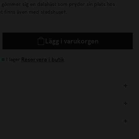
aren. Kortet finns även med stadshuset.
Lägg i varukorgen
Reservera i butik
I lager