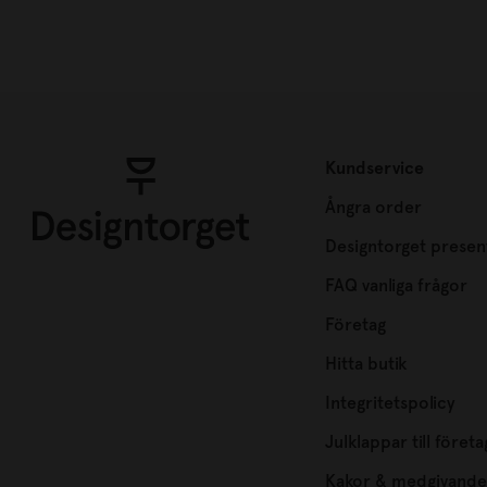
Kundservice
Ångra order
Designtorget presen
FAQ vanliga frågor
Företag
Hitta butik
Integritetspolicy
Julklappar till företa
Kakor & medgivande