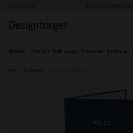
Företagskund
10% rabatt på ditt första
Nyheter
Populärt
Unik design
Presenter
Inredning
Hem
Presenter
Kort popup Dalahäst