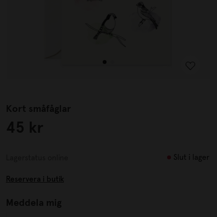
Kort småfåglar
45 kr
Slut i lager
Lagerstatus online
Reservera i butik
Meddela mig