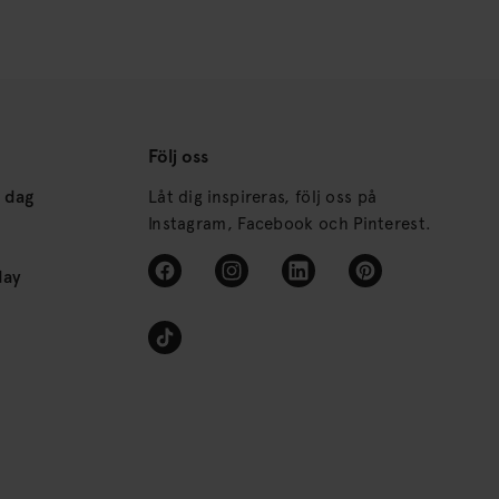
Följ oss
s dag
Låt dig inspireras, följ oss på
Instagram, Facebook och Pinterest.
day