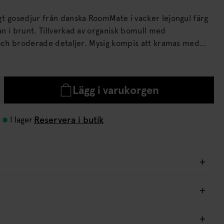
t gosedjur från danska RoomMate i vacker lejongul färg
 av organisk bomull med
de detaljer. Mysig kompis att kramas med
mmer.
Lägg i varukorgen
Reservera i butik
I lager