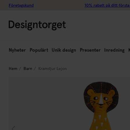
Företagskund
10% rabatt på ditt första
Nyheter
Populärt
Unik design
Presenter
Inredning
Hem
Barn
Kramdjur Lejon