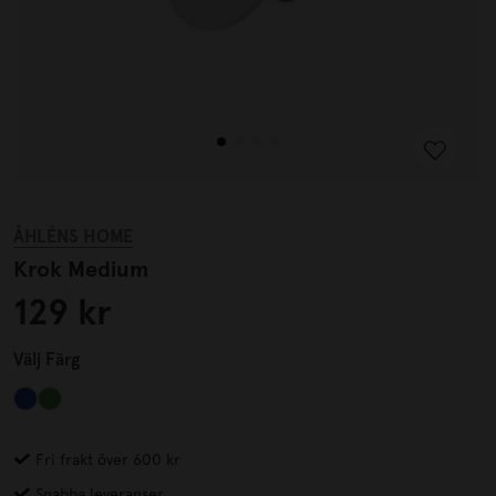
ÅHLÉNS HOME
Krok Medium
129 kr
Välj
Färg
Fri frakt över 600 kr
Snabba leveranser