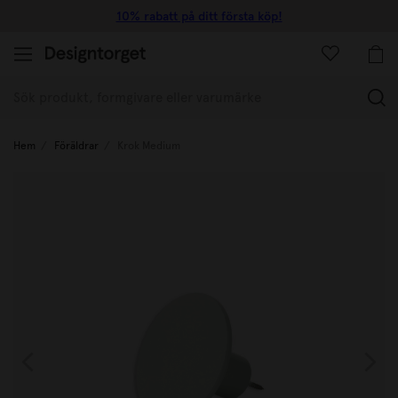
10% rabatt på ditt första köp!
(
Hem
Föräldrar
Krok Medium