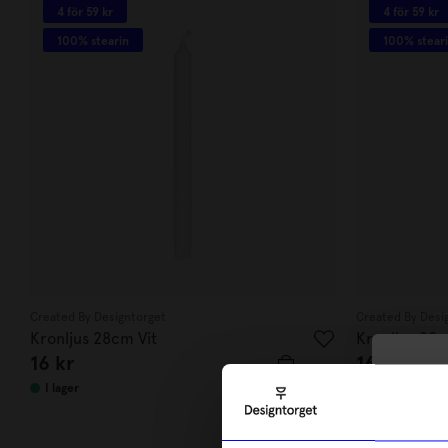
4 för 59 kr
4 för 59 kr
100% stearin
100% stear
Created By Designtorget
Created By Desi
Kronljus 28cm Vit
Kronljus 28
16
kr
16
kr
10
I lager
I lager
di