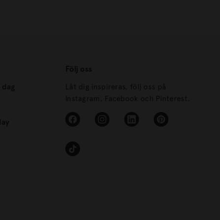
Följ oss
s dag
Låt dig inspireras, följ oss på
Instagram, Facebook och Pinterest.
day