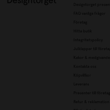
Designtorget presen
FAQ vanliga frågor
Företag
Hitta butik
Integritetspolicy
Julklappar till företa
Kakor & medgivande
Kontakta oss
Köpvillkor
Leverans
Presenter till företa
Retur & reklamation