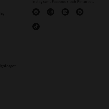
Instagram, Facebook och Pinterest.
day
igntorget