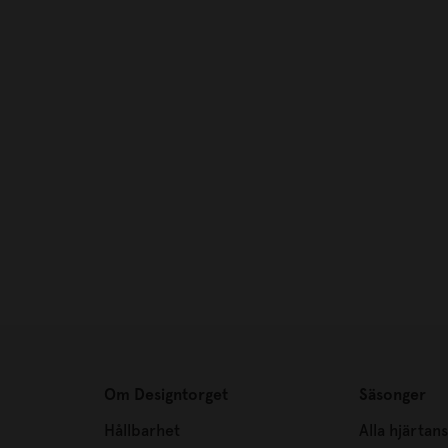
Om Designtorget
Säsonger
Hållbarhet
Alla hjärtan