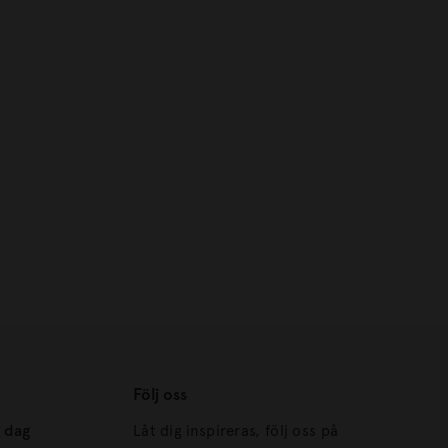
Följ oss
s dag
Låt dig inspireras, följ oss på