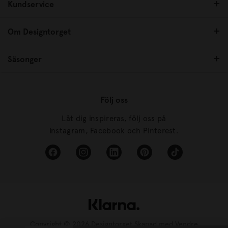
Kundservice
Om Designtorget
Säsonger
Följ oss
Låt dig inspireras, följ oss på
Instagram, Facebook och Pinterest.
Copyright © 2026 Designtorget Skapad med
Vendre