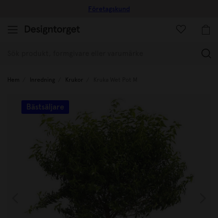
Företagskund
(
Hem
Inredning
Krukor
Kruka Wet Pot M
Bästsäljare