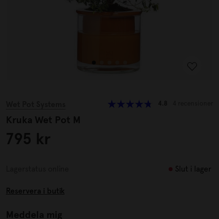
Wet Pot Systems
4.8
4 recensioner
Kruka Wet Pot M
795 kr
Slut i lager
Lagerstatus online
Reservera i butik
Meddela mig