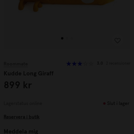
Roommate
3.0
2 recensioner
Kudde Long Giraff
899 kr
Slut i lager
Lagerstatus online
Reservera i butik
Meddela mig