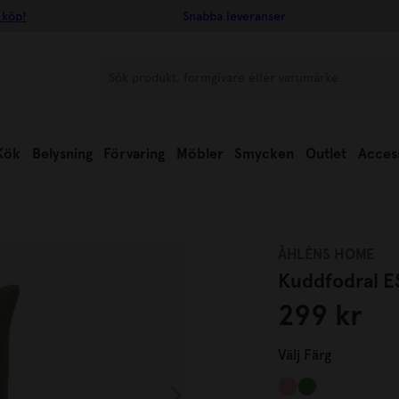
 köp!
Snabba leveranser
Kök
Belysning
Förvaring
Möbler
Smycken
Outlet
Acces
ÅHLÉNS HOME
Kuddfodral 
299 kr
Välj
Färg