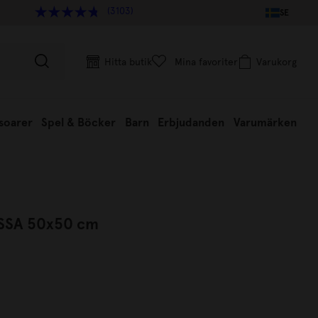
(3103)
SE
Hitta butik
Mina favoriter
Varukorg
soarer
Spel & Böcker
Barn
Erbjudanden
Varumärken
ESSA 50x50 cm