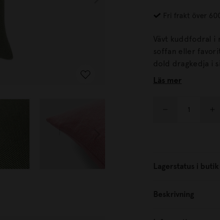
Fri frakt över 60
Vävt kuddfodral i 
soffan eller favoritfåtöljen. ESSA är tillverkat
Läs mer
Lagerstatus i butik
Beskrivning