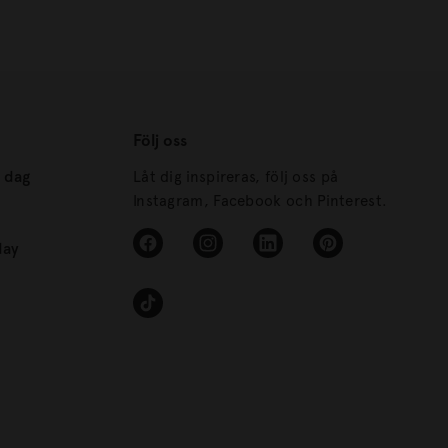
Följ oss
s dag
Låt dig inspireras, följ oss på
Instagram, Facebook och Pinterest.
day