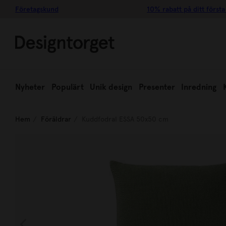
Företagskund
10% rabatt på ditt första
Nyheter
Populärt
Unik design
Presenter
Inredning
Hem
Föräldrar
Kuddfodral ESSA 50x50 cm