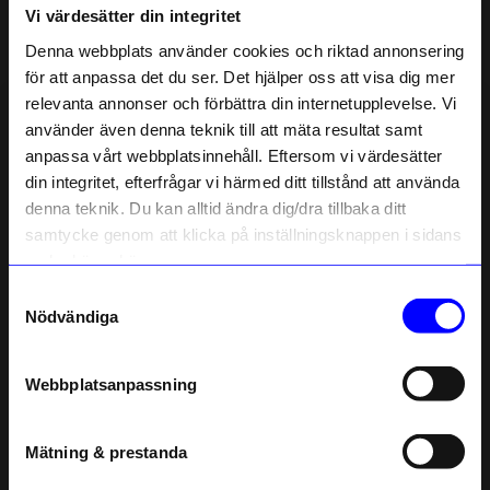
Vi värdesätter din integritet
Liknande produkter
Denna webbplats använder cookies och riktad annonsering
Outlet
för att anpassa det du ser. Det hjälper oss att visa dig mer
0%
relevanta annonser och förbättra din internetupplevelse. Vi
10% rabatt på
använder även denna teknik till att mäta resultat samt
anpassa vårt webbplatsinnehåll. Eftersom vi värdesätter
ditt första köp
din integritet, efterfrågar vi härmed ditt tillstånd att använda
Anmäl dig till vårt nyhetsbrev och bli
denna teknik. Du kan alltid ändra dig/dra tillbaka ditt
först med att få nyheter, inspiration
och unika erbjudanden!
samtycke genom att klicka på inställningsknappen i sidans
Som tack får du
10% rabatt
på ditt
nedre högra hörn.
första köp.
Samtyckesval
ÅHLÉNS HOME
Brita Sweden
Name
Nödvändiga
Kuddfordal Helle 50x50 cm Mintgrön/Grön
Kuddfodral Evy 50x50cm Lemon
Email
249
kr
349
kr
I lager
350
kr
Webbplatsanpassning
telefonnummer
I lager
Mätning & prestanda
Registrera
Andra köpte även