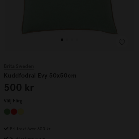
Brita Sweden
Kuddfodral Evy 50x50cm
500 kr
Välj
Färg
Fri frakt över 600 kr
Snabba leveranser