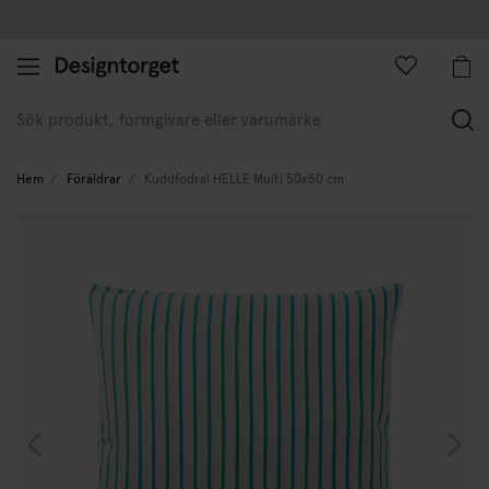
Företagskund
(
Hem
Föräldrar
Kuddfodral HELLE Multi 50x50 cm