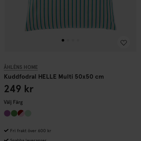
ÅHLÉNS HOME
Kuddfodral HELLE Multi 50x50 cm
249 kr
Välj
Färg
Fri frakt över 600 kr
Snabba leveranser