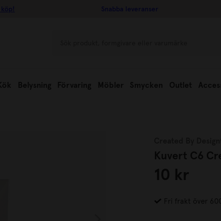
 köp!
Snabba leveranser
Kök
Belysning
Förvaring
Möbler
Smycken
Outlet
Acces
Created By Design
Kuvert C6 Cr
10 kr
Fri frakt över 60