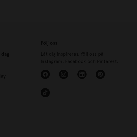
Följ oss
s dag
Låt dig inspireras, följ oss på
Instagram, Facebook och Pinterest.
day