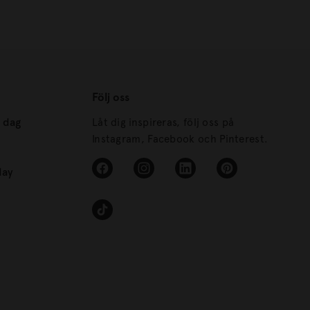
Följ oss
s dag
Låt dig inspireras, följ oss på
Instagram, Facebook och Pinterest.
day