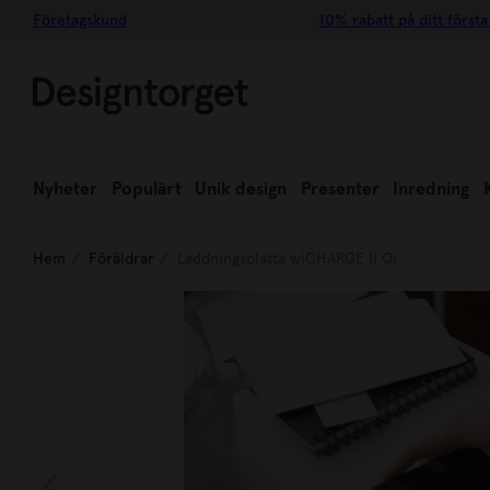
Företagskund
10% rabatt på ditt första
Nyheter
Populärt
Unik design
Presenter
Inredning
Hem
Föräldrar
Laddningsplatta wiCHARGE II Qi