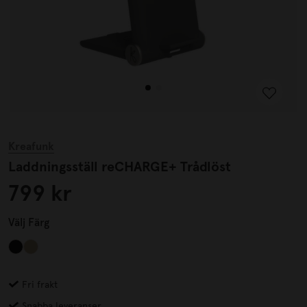
Kreafunk
Laddningsställ reCHARGE+ Trådlöst
799 kr
Välj
Färg
Fri frakt
Snabba leveranser