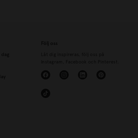
Följ oss
s dag
Låt dig inspireras, följ oss på
Instagram, Facebook och Pinterest.
day