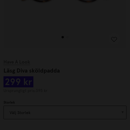
Have A Look
Läsg Diva sköldpadda
299 kr
Ursprungligt pris:
395 kr
Storlek