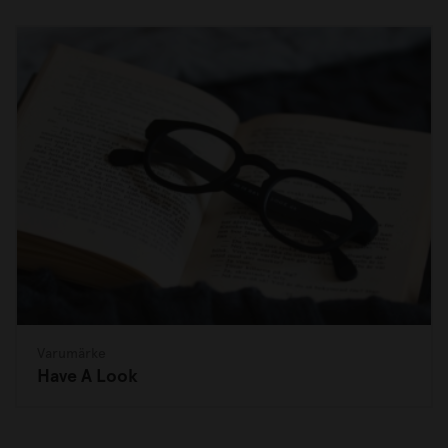
Varumärke
Have A Look