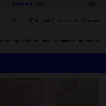
(3103)
SE
Hitta butik
Mina favoriter
Varukorg
soarer
Spel & Böcker
Barn
Erbjudanden
Varumärken