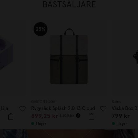
BÄSTSÄLJARE
25%
GASTON LUGA
Rains
Lila
Ryggsäck Spläsh 2.0 13 Cloud
Väska Box B
899,25 kr
799 kr
Cream/Sage
1 199 kr
I lager
I lager