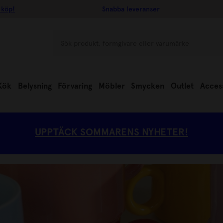
 köp!
Snabba leveranser
Kök
Belysning
Förvaring
Möbler
Smycken
Outlet
Acces
UPPTÄCK SOMMARENS NYHETER!
L 30%