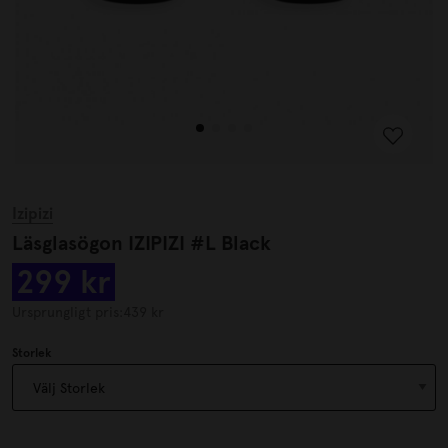
Izipizi
Läsglasögon IZIPIZI #L Black
299 kr
Ursprungligt pris:
439 kr
Storlek