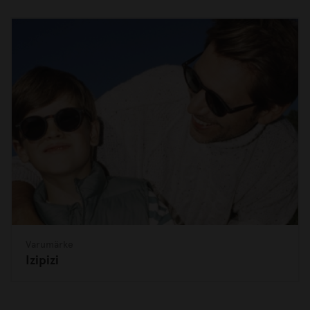
Varumärke
Izipizi