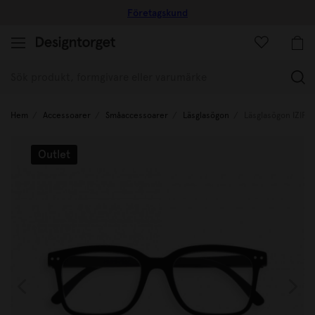
Företagskund
(
Hem
Accessoarer
Småaccessoarer
Läsglasögon
Läsglasögon IZIPIZ
Outlet