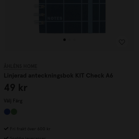
ÅHLÉNS HOME
Linjerad anteckningsbok KIT Check A6
49 kr
Välj
Färg
Fri frakt över 600 kr
Snabba leveranser