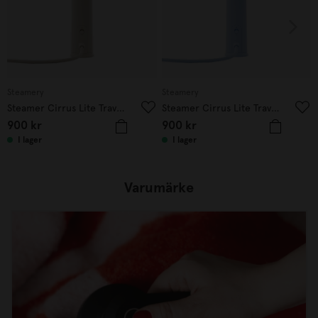
Steamery
Steamery
Steamer Cirrus Lite Travel Sand
Steamer Cirrus Lite Travel Sky & Terra
900
kr
900
kr
I lager
I lager
Varumärke