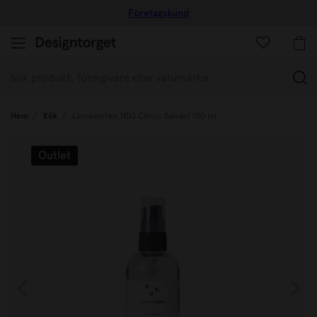
Företagskund
(
Hem
Kök
Linnevatten NDS Citrus Sandel 100 ml
Outlet