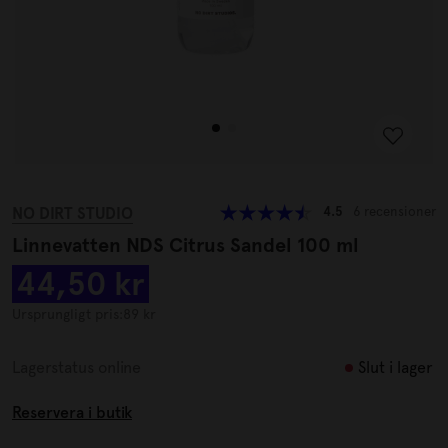
NO DIRT STUDIO
4.5
6 recensioner
Linnevatten NDS Citrus Sandel 100 ml
44,50 kr
Ursprungligt pris:
89 kr
Slut i lager
Lagerstatus online
Reservera i butik