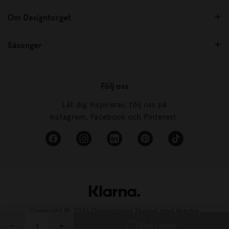
Om Designtorget
Säsonger
Följ oss
Låt dig inspireras, följ oss på
Instagram, Facebook och Pinterest.
Copyright © 2026 Designtorget Skapad med
Vendre
Slut i lager