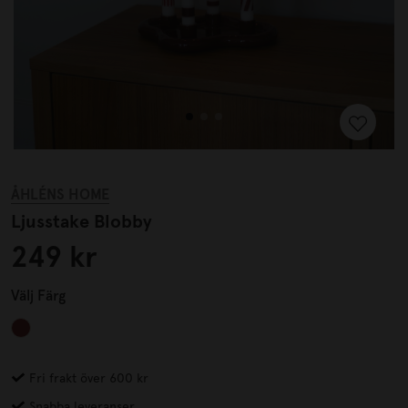
ÅHLÉNS HOME
Ljusstake Blobby
249 kr
Välj
Färg
Fri frakt över 600 kr
Snabba leveranser