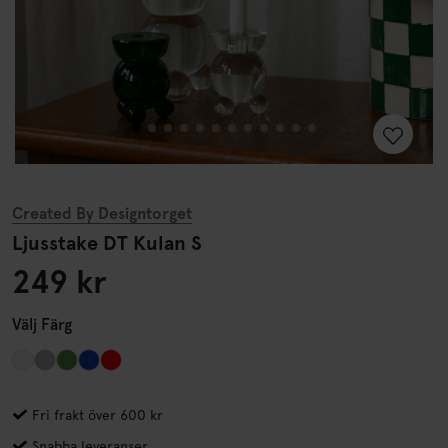
Created By Designtorget
Ljusstake DT Kulan S
249 kr
Välj
Färg
Fri frakt över 600 kr
Snabba leveranser