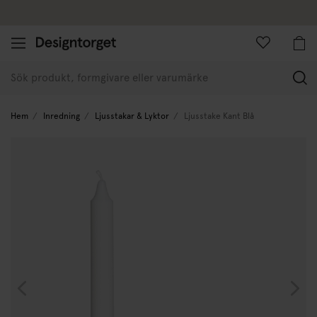
Företagskund
(
Hem
Inredning
Ljusstakar & Lyktor
Ljusstake Kant Blå