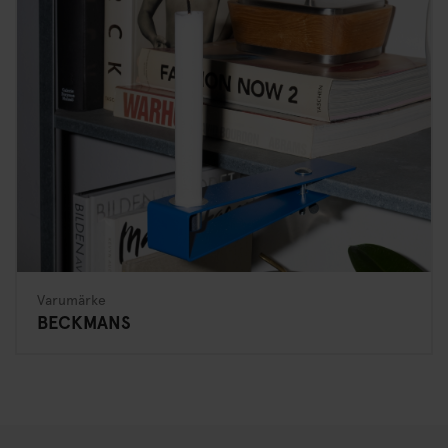
Varumärke
BECKMANS