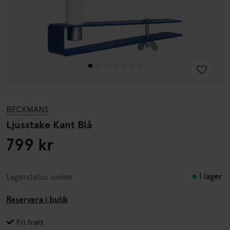
BECKMANS
Ljusstake Kant Blå
799 kr
I lager
Lagerstatus online
Reservera i butik
Fri frakt