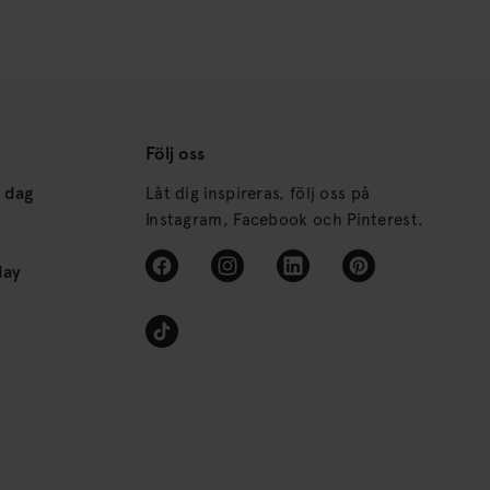
Följ oss
s dag
Låt dig inspireras, följ oss på
Instagram, Facebook och Pinterest.
day