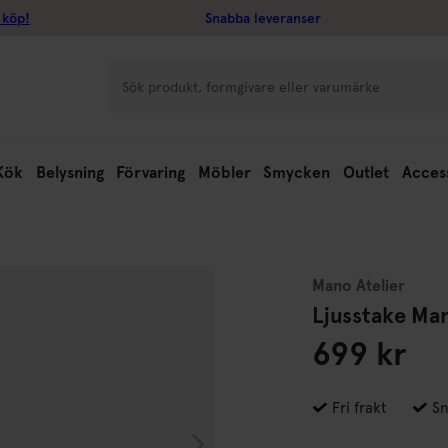
 köp!
Snabba leveranser
Kök
Belysning
Förvaring
Möbler
Smycken
Outlet
Acces
Mano Atelier
Ljusstake Ma
699 kr
Fri frakt
Sn