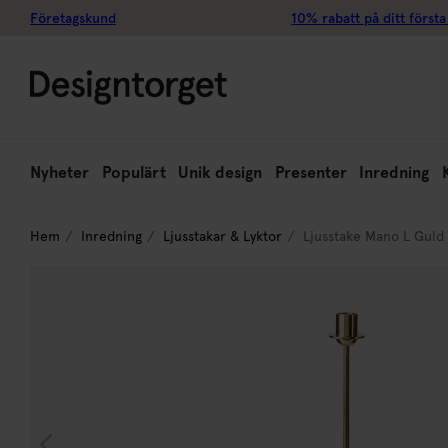
Företagskund
10% rabatt på ditt första
Nyheter
Populärt
Unik design
Presenter
Inredning
Hem
Inredning
Ljusstakar & Lyktor
Ljusstake Mano L Guld