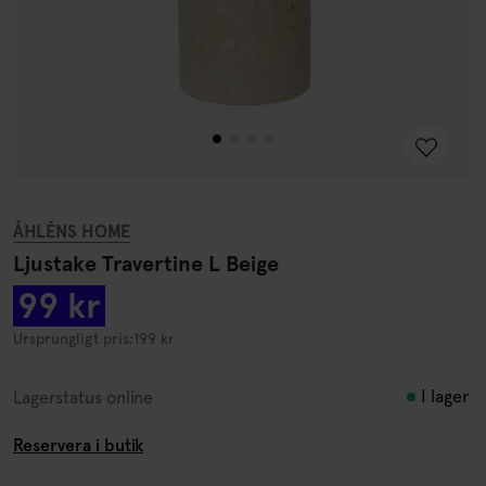
ÅHLÉNS HOME
Ljustake Travertine L Beige
99 kr
Ursprungligt pris:
199 kr
I lager
Lagerstatus online
Reservera i butik