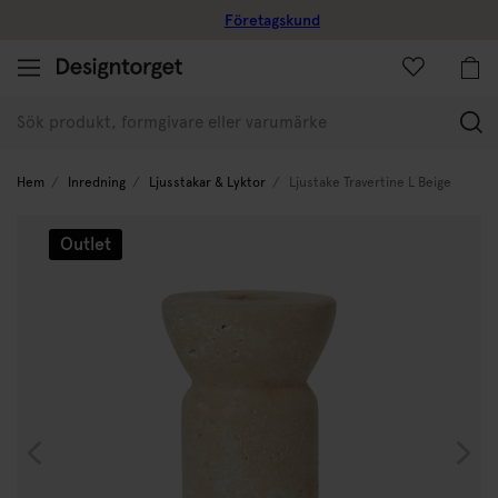
Företagskund
(
Hem
Inredning
Ljusstakar & Lyktor
Ljustake Travertine L Beige
Outlet