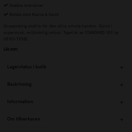
Snabba leveranser
Betala med Klarna & Swish
Greppvänlig skallra för den allra minsta handen. Gjord i
supermjuk, miljövänlig velour. Tyget är av STANDARD 100 by
OEKO-TEX®.
Läs mer
Lagerstatus i butik
Beskrivning
Information
Om tillverkaren