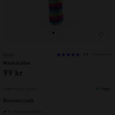
Kalikå
4.8
4 recensioner
Maskskallra
99 kr
I lager
Lagerstatus online
Reservera i butik
Fri frakt över 600 kr