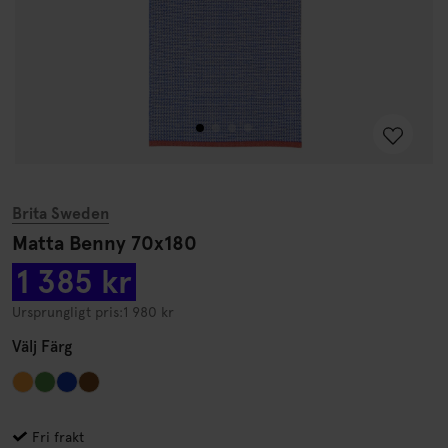
Brita Sweden
Matta Benny 70x180
1 385 kr
Ursprungligt pris:
1 980 kr
Välj
Färg
Fri frakt