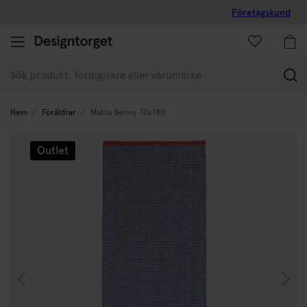
Företagskund
(
Hem
Föräldrar
Matta Benny 70x180
Outlet