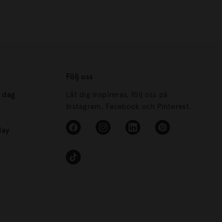
Följ oss
s dag
Låt dig inspireras, följ oss på
Instagram, Facebook och Pinterest.
day