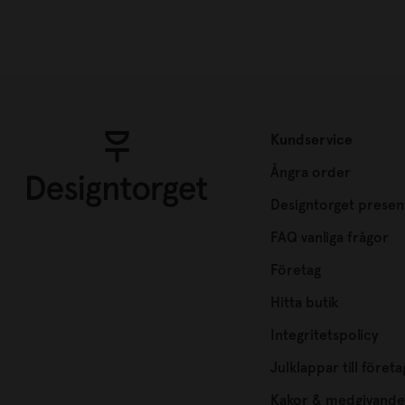
Kundservice
Ångra order
Designtorget presen
FAQ vanliga frågor
Företag
Hitta butik
Integritetspolicy
Julklappar till företa
Kakor & medgivande