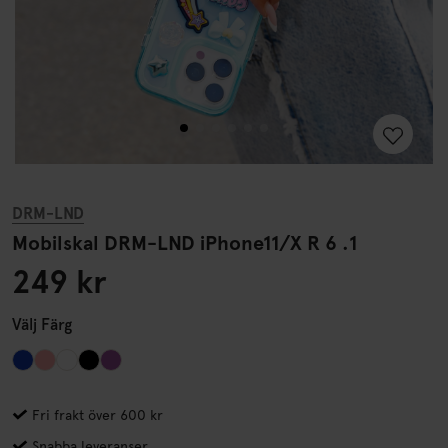
DRM-LND
Mobilskal DRM-LND iPhone11/X R 6 .1
249 kr
Välj
Färg
Fri frakt över 600 kr
Snabba leveranser