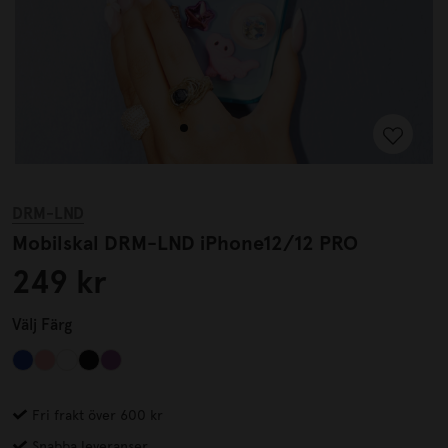
DRM-LND
Mobilskal DRM-LND iPhone12/12 PRO
249 kr
Välj
Färg
Fri frakt över 600 kr
Snabba leveranser