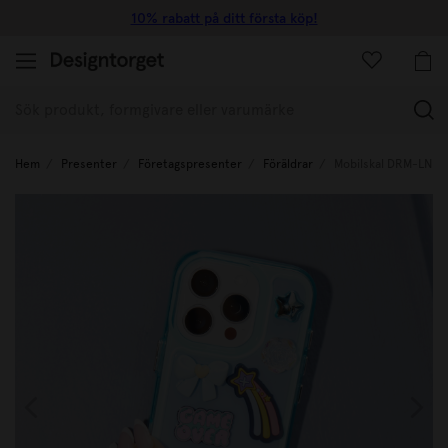
10% rabatt på ditt första köp!
(
Hem
Presenter
Företagspresenter
Föräldrar
Mobilskal DRM-LND 