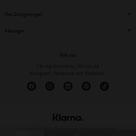
Om Designtorget
Säsonger
Följ oss
Låt dig inspireras, följ oss på
Instagram, Facebook och Pinterest.
Copyright © 2026 Designtorget Skapad med
Vendre