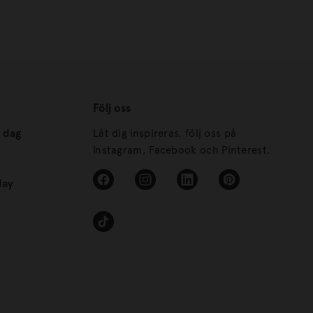
Följ oss
s dag
Låt dig inspireras, följ oss på
Instagram, Facebook och Pinterest.
day