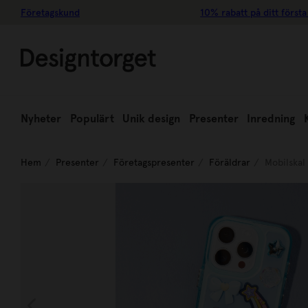
Företagskund
10% rabatt på ditt första
Nyheter
Populärt
Unik design
Presenter
Inredning
Hem
Presenter
Företagspresenter
Föräldrar
Mobilska