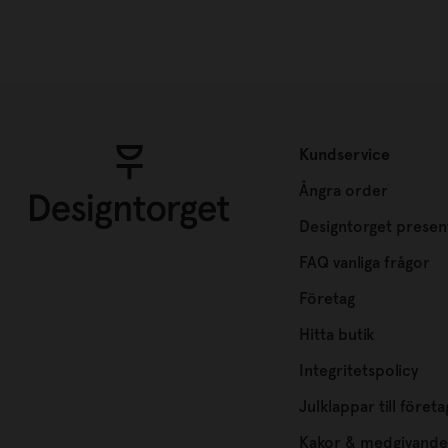
Kundservice
Ångra order
Designtorget presen
FAQ vanliga frågor
Företag
Hitta butik
Integritetspolicy
Julklappar till företa
Kakor & medgivande