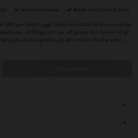
0 kr
Snabba leveranser
Betala med Klarna & Swish
M-LND ger både tryggt skydd och plats för din personliga
och stilrent.
Välj variant