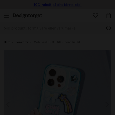
10% rabatt på ditt första köp!
(
Hem
Föräldrar
Mobilskal DRM-LND iPhone14 PRO