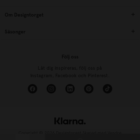
Om Designtorget
Säsonger
Följ oss
Låt dig inspireras, följ oss på
Instagram, Facebook och Pinterest.
Copyright © 2026 Designtorget Skapad med
Vendre