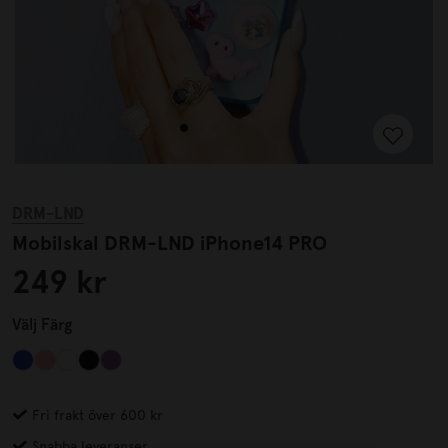
DRM-LND
Mobilskal DRM-LND iPhone14 PRO
249 kr
Välj
Färg
Fri frakt över 600 kr
Snabba leveranser