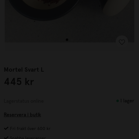
Mortel Svart L
445 kr
I lager
Lagerstatus online
Reservera i butik
Fri frakt över 600 kr
Snabba leveranser