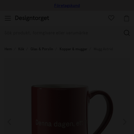
Företagskund
(
Hem
Kök
Glas & Porslin
Koppar & muggar
Mugg Astrid