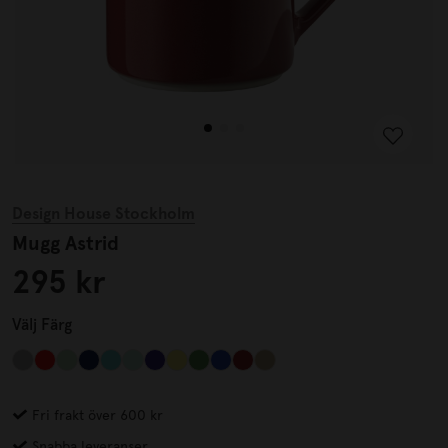
Design House Stockholm
Mugg Astrid
295 kr
Välj
Färg
Fri frakt över 600 kr
Snabba leveranser