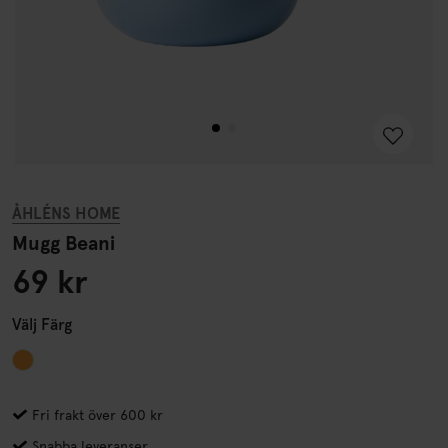
ÅHLÉNS HOME
Mugg Beani
69 kr
Välj
Färg
Fri frakt över 600 kr
Snabba leveranser