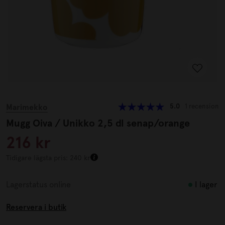
Marimekko
5.0
1 recension
Mugg Oiva / Unikko 2,5 dl senap/orange
216 kr
Tidigare lägsta pris: 240 kr
I lager
Lagerstatus online
Reservera i butik