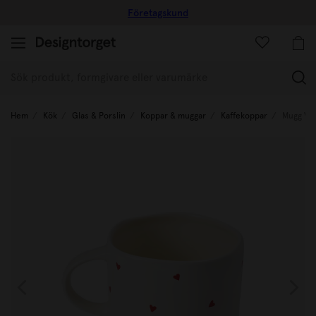
Företagskund
(
Hem
Kök
Glas & Porslin
Koppar & muggar
Kaffekoppar
Mugg Val