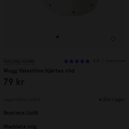
ÅHLÉNS HOME
5.0
2 recensioner
Mugg Valentine hjärtan röd
79 kr
Slut i lager
Lagerstatus online
Reservera i butik
Meddela mig