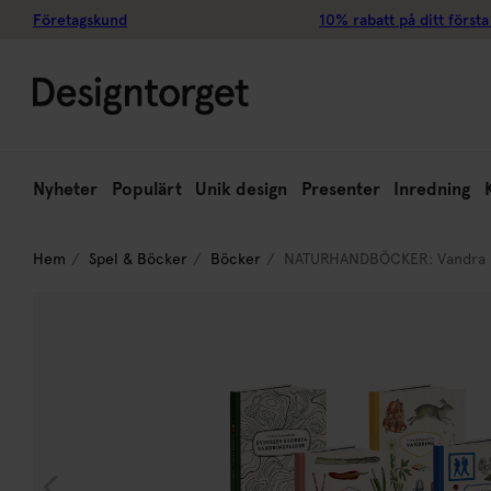
Företagskund
10% rabatt på ditt första
Nyheter
Populärt
Unik design
Presenter
Inredning
Hem
Spel & Böcker
Böcker
NATURHANDBÖCKER: Vandra