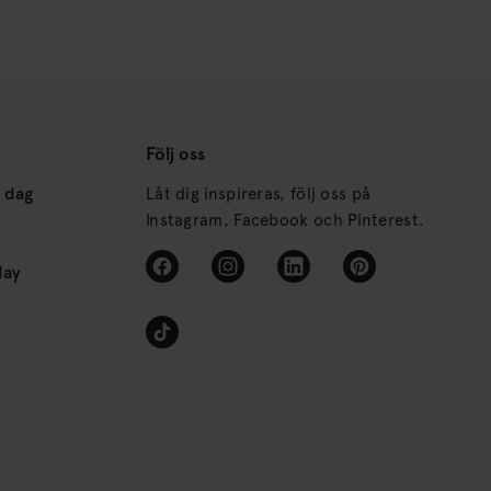
Följ oss
s dag
Låt dig inspireras, följ oss på
Instagram, Facebook och Pinterest.
day