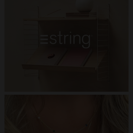
STRING