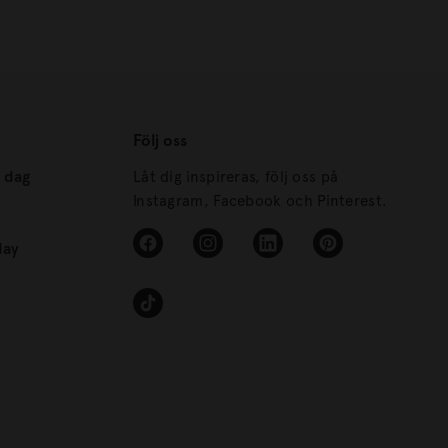
Följ oss
s dag
Låt dig inspireras, följ oss på
Instagram, Facebook och Pinterest.
day