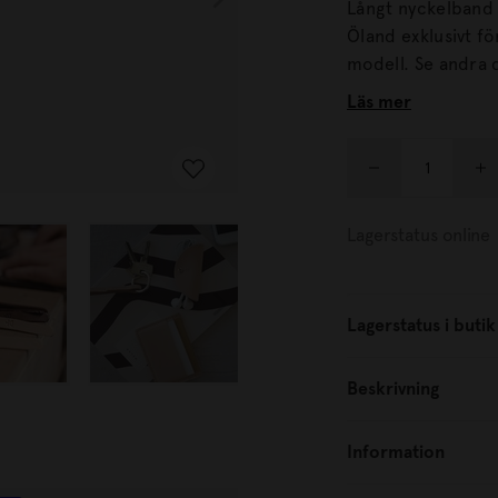
Långt nyckelband 
Öland exklusivt för Designtorget. Nyc
modell. Se 
Läs mer
Lagerstatus online
Lagerstatus i butik
Beskrivning
Information